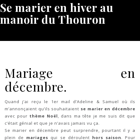
Se marier en hiver au
manoir du Thouron
Mariage en
décembre.
Quand j’ai reçu le 1er mail d’Adeline & Samuel où ils
m’annonçaient qu’ils souhaitaient
se marier en décembre
avec pour
thème Noël
, dans ma tête je me suis dit que
c’était génial et que je n’avais jamais vu ça.
Se marier en décembre peut surprendre, pourtant il y a
plein de
mariages
qui se déroulent
hors saison
. Pour