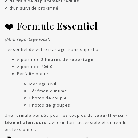
✔ de frais de déplacement réduits
✔ d’un suivi de proximité
❤️ Formule
Essentiel
(Mini reportage local)
L’essentiel de votre mariage, sans superflu.
À partir de
2 heures de reportage
À partir de
400 €
Parfaite pour :
Mariage civil
Cérémonie intime
Photos de couple
Photos de groupes
Une formule pensée pour les couples de
Labarthe-sur-
Lèze et alentours
, avec un tarif accessible et un rendu
professionnel.