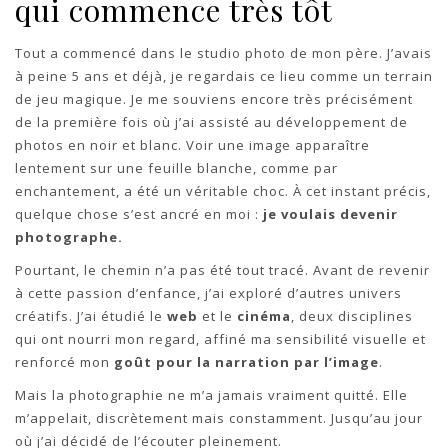
qui commence très tôt
Tout a commencé dans le studio photo de mon père. J’avais
à peine 5 ans et déjà, je regardais ce lieu comme un terrain
de jeu magique. Je me souviens encore très précisément
de la première fois où j’ai assisté au développement de
photos en noir et blanc. Voir une image apparaître
lentement sur une feuille blanche, comme par
enchantement, a été un véritable choc. À cet instant précis,
quelque chose s’est ancré en moi :
je voulais devenir
photographe.
Pourtant, le chemin n’a pas été tout tracé. Avant de revenir
à cette passion d’enfance, j’ai exploré d’autres univers
créatifs. J’ai étudié le
web
et le
cinéma
, deux disciplines
qui ont nourri mon regard, affiné ma sensibilité visuelle et
renforcé mon
goût pour la narration par l’image
.
Mais la photographie ne m’a jamais vraiment quitté. Elle
m’appelait, discrètement mais constamment. Jusqu’au jour
où j’ai décidé de l’écouter pleinement.