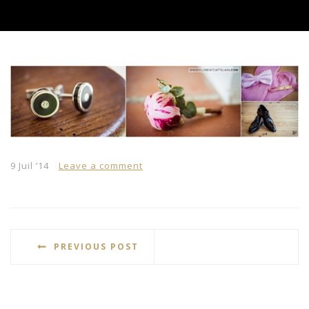
9 Juil ’14
Leave a comment
PREVIOUS POST