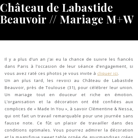
Château de Labastide
Beauvoir // Mariage M+W
Il y a plus d’un an j’ai eu la chance de suivre les fiancés
dans Paris à l’occasion de leur séance d’engagement, si
vous avez raté ces photos je vous invite à
cliquer ici
.
Un an plus tard, les revoici au Château de Labastide
Beauvoir, près de Toulouse (31), pour célébrer leur union.
Un mariage tout en douceur et riche en émotion.
L’organisation et la décoration ont été confiées aux
complices de « Made In You », à savoir Clémentine & Nessa,
qui ont fait un travail remarquable pour une journée sans
fausse note. Ce fût un plaisir de travailler dans des
conditions optimales. Vous pourrez admirer la décoration
et la magnifique sweet table ornée de gourmandises crées