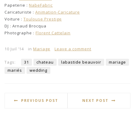
Papeterie :
NabeFabric
Caricaturiste :
Animation-Caricature
Voiture :
Toulouse Prestige
DJ : Arnaud Brocqua
Photographe :
Florent Cattelain
10 Juil ’14
in
Mariage
Leave a comment
Tags:
31
chateau
labastide beauvoir
mariage
mariés
wedding
PREVIOUS POST
NEXT POST