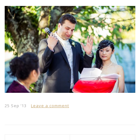
25 Sep ’13
Leave a comment