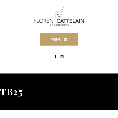
MENU
TB25