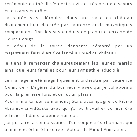
cérémonie du thé. Il s’en est suivi de très beaux discours
émouvants et drôles.
La soirée s’est déroulée dans une salle du château
divinement bien décorée par Laurence et de magnifiques
compositions florales suspendues de Jean-Luc Bercane de
Fleurs Design.
Le début de la soirée dansante démarré par un
majestueux feux d’artifice lancé au pied du château.
Je tiens à remercier chaleureusement les jeunes mariés
ainsi que leurs familles pour leur sympathie. (duō xiè)
Le mariage à été magnifiquement orchestré par Laurence
Gomit de « L’égérie du bonheur » avec qui je collaborais
pour la première fois, et ce fût un plaisir.
Pour immortaliser ce moment j’étais accompagné de Pierre
Abramovici vidéaste avec qui j’ai pu travailler de manière
efficace et dans la bonne humeur.
J’ai pu faire la connaissance d’un couple très charmant qui
a animé et éclairé la soirée : Autour de Minuit Animation.