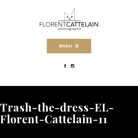
MENU
Trash-the-dress-EL-
Florent-Cattelain-11