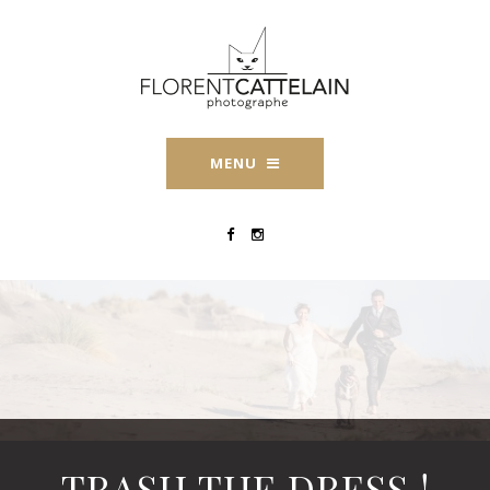
MENU
TRASH THE DRESS !