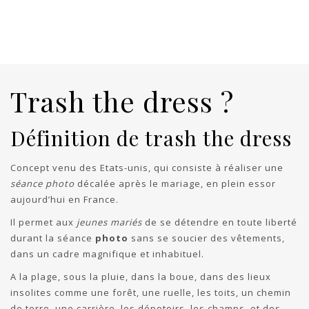
Trash the dress ?
Définition de trash the dress
Concept venu des Etats-unis, qui consiste à réaliser une
séance photo
décalée après le mariage, en plein essor
aujourd’hui en France.
Il permet aux
jeunes mariés
de se détendre en toute liberté
durant la séance
photo
sans se soucier des vêtements,
dans un cadre magnifique et inhabituel.
A la plage, sous la pluie, dans la boue, dans des lieux
insolites comme une forêt, une ruelle, les toits, un chemin
de terre, une carrière, les dépotoirs, les champs, et des