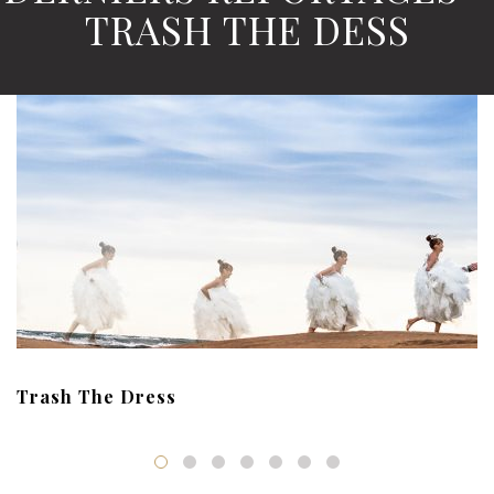
TRASH THE DESS
Trash The Dress