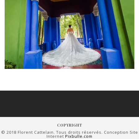
COPYRIGHT
© 2018 Florent Cattelain. Tous droits réservés. Conception Site
Internet
Pixbulle.com