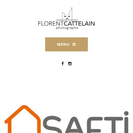
MENU
SAFTI