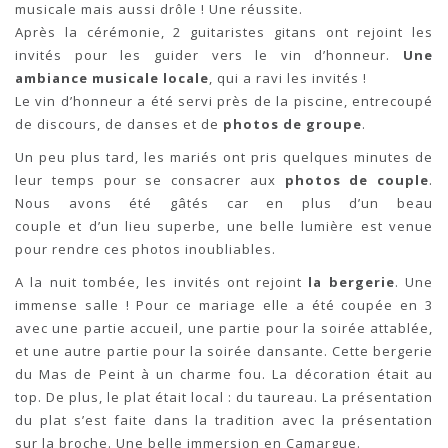
musicale mais aussi drôle ! Une réussite.
Après la cérémonie, 2 guitaristes gitans ont rejoint les
invités pour les guider vers le vin d’honneur.
Une
ambiance musicale locale
, qui a ravi les invités !
Le vin d’honneur a été servi près de la piscine, entrecoupé
de discours, de danses et de
photos de groupe
.
Un peu plus tard, les mariés ont pris quelques minutes de
leur temps pour se consacrer aux
photos de couple
.
Nous avons été gâtés car en plus d’un beau
couple et d’un lieu superbe, une belle lumière est venue
pour rendre ces photos inoubliables.
A la nuit tombée, les invités ont rejoint
la bergerie
. Une
immense salle ! Pour ce mariage elle a été coupée en 3
avec une partie accueil, une partie pour la soirée attablée,
et une autre partie pour la soirée dansante. Cette bergerie
du Mas de Peint à un charme fou. La décoration était au
top. De plus, le plat était local : du taureau. La présentation
du plat s’est faite dans la tradition avec la présentation
sur la broche. Une belle immersion en Camargue.