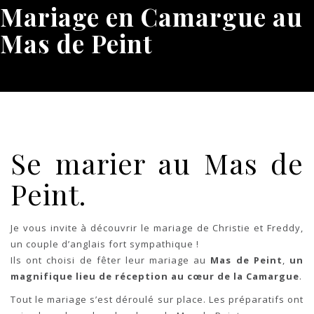
Mariage en Camargue au
Mas de Peint
Se marier au Mas de
Peint.
Je vous invite à découvrir le mariage de Christie et Freddy,
un couple d’anglais fort sympathique !
Ils ont choisi de fêter leur mariage au
Mas de Peint
,
un
magnifique lieu de réception au cœur de la Camargue
.
Tout le mariage s’est déroulé sur place. Les préparatifs ont