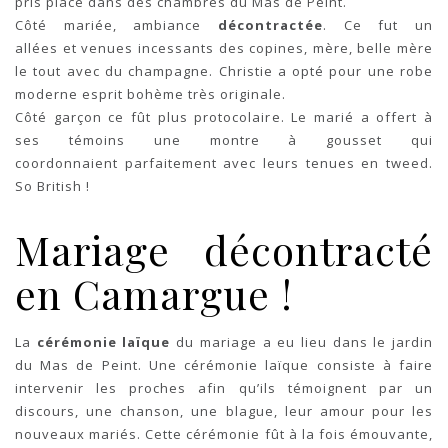
pris place dans des chambres du Mas de Peint.
Côté mariée, ambiance
décontractée
. Ce fut un
allées et venues incessants des copines, mère, belle mère
le tout avec du champagne. Christie a opté pour une robe
moderne esprit bohème très originale.
Côté garçon ce fût plus protocolaire. Le marié a offert à
ses témoins une montre à gousset qui
coordonnaient parfaitement avec leurs tenues en tweed.
So British !
Mariage décontracté
en Camargue !
La
cérémonie laïque
du mariage a eu lieu dans le jardin
du Mas de Peint. Une cérémonie laïque consiste à faire
intervenir les proches afin qu’ils témoignent par un
discours, une chanson, une blague, leur amour pour les
nouveaux mariés. Cette cérémonie fût à la fois émouvante,