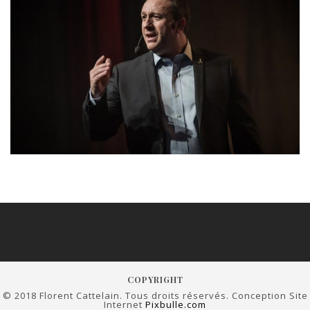
COPYRIGHT
© 2018 Florent Cattelain. Tous droits réservés. Conception Site
Internet
Pixbulle.com