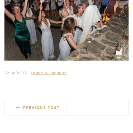
22 Août ’17
Leave a comment
PREVIOUS POST