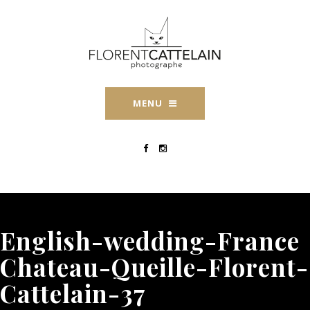
MENU
English-wedding-France
Chateau-Queille-Florent-
Cattelain-37