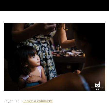
16 Jan ’18
Leave a comment