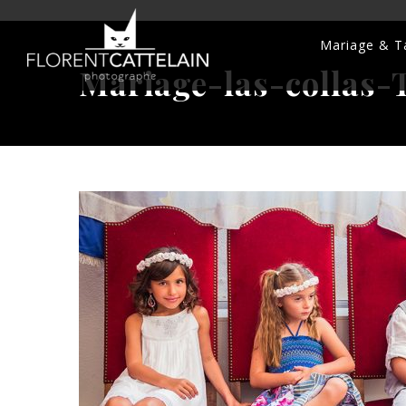
Mariage & Ta
Mariage-las-collas-