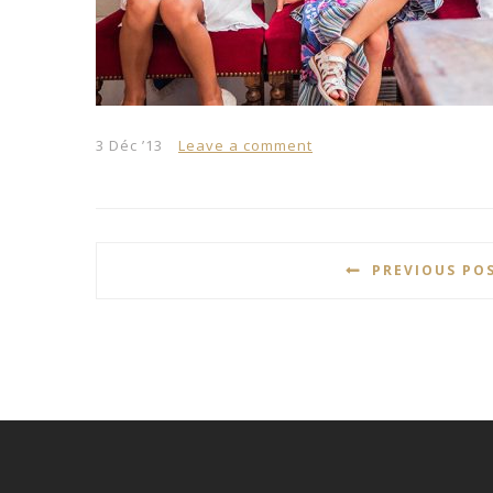
3 Déc ’13
Leave a comment
PREVIOUS PO