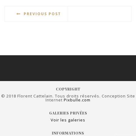
PREVIOUS POST
COPYRIGHT
© 2018 Florent Cattelain. Tous droits réservés. Conception Site
Internet
Pixbulle.com
GALERIES PRIVÉES
Voir les galeries
INFORMATIONS