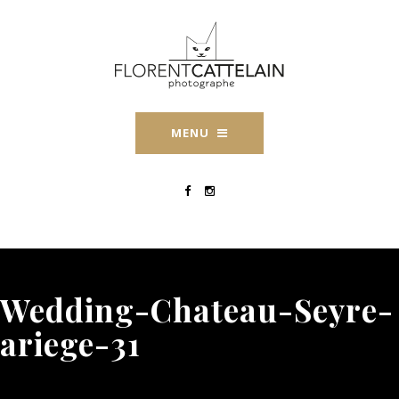
MENU
Wedding-Chateau-Seyre-
ariege-31