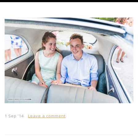
1 Sep ’14
Leave a comment