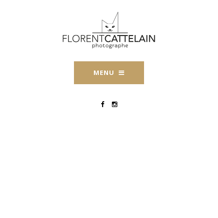
MENU
AWARD-WPS-
FLORENT-CATTELAIN-
4