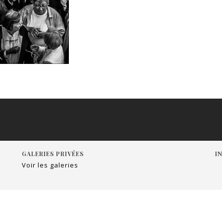
GALERIES PRIVÉES
I
Voir les galeries