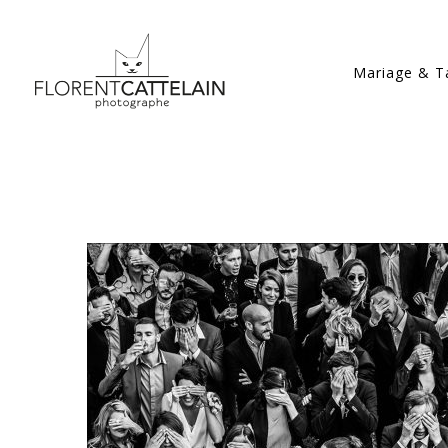
Mariage & Ta
Award-ISPWP-Floren