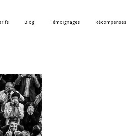
rifs
Blog
Témoignages
Récompenses
t-Cattelain-6