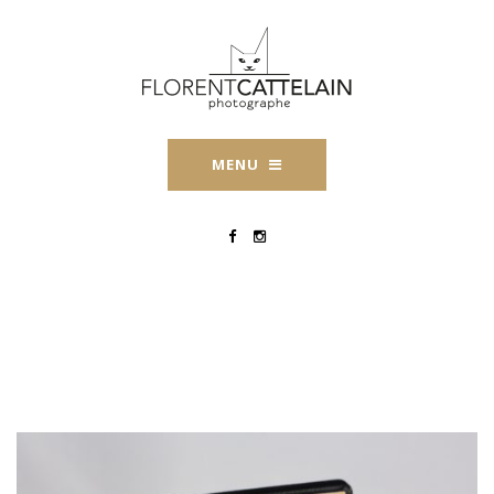
MENU
Album Mariage Florent
Cattelain-3