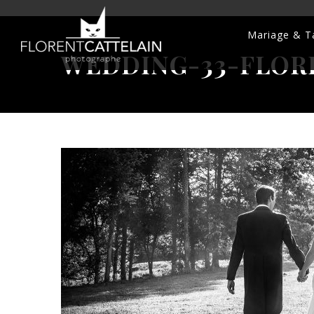
Mariage & Ta
WEDDING-33-FLOR