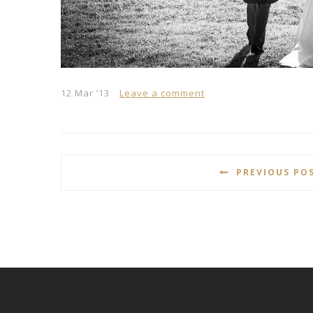
12 Mar ’13
Leave a comment
PREVIOUS PO