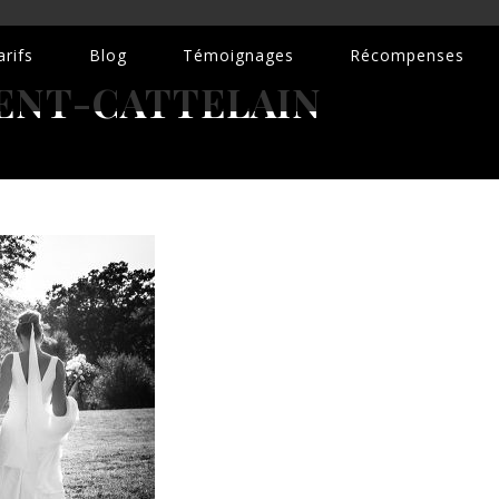
rifs
Blog
Témoignages
Récompenses
ENT-CATTELAIN