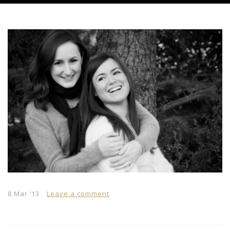
8 Mar ’13
Leave a comment