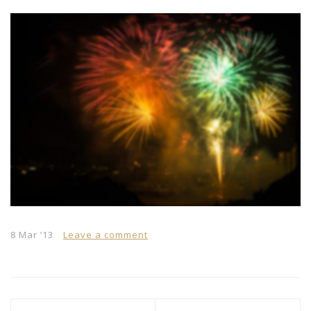
8 Mar ’13
Leave a comment