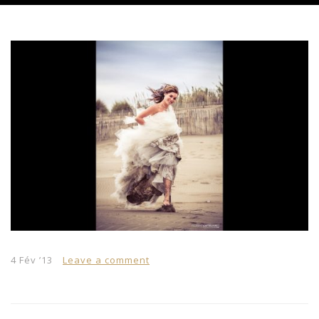
4 Fév ’13
Leave a comment