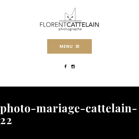
MENU
photo-mariage-cattelain-
22