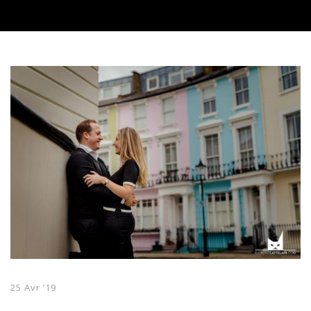
25 Avr ’19