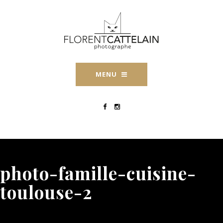
MENU
photo-famille-cuisine-
toulouse-2