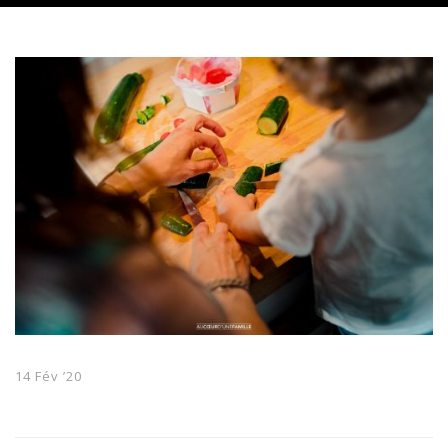
14 Fév ’20