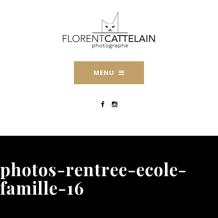
MENU
photos-rentree-ecole-
famille-16