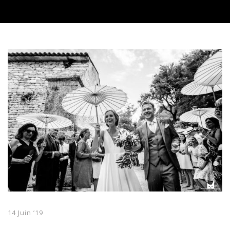
14 Juin ’19