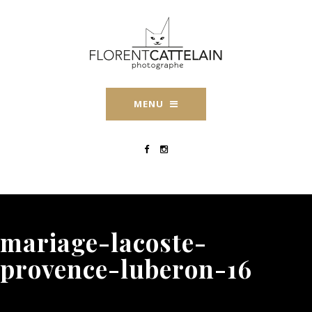
MENU
mariage-lacoste-
provence-luberon-16