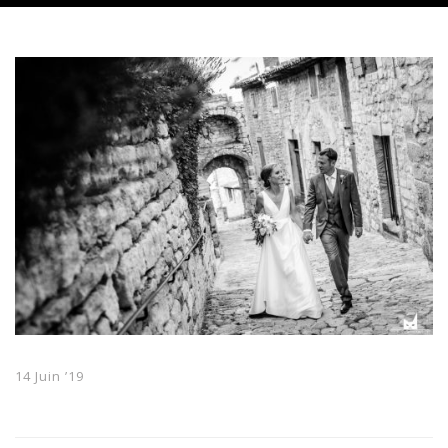
14 Juin ’19