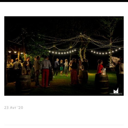
23 Avr ’20