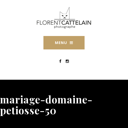
MENU
mariage-domaine-
petiosse-50