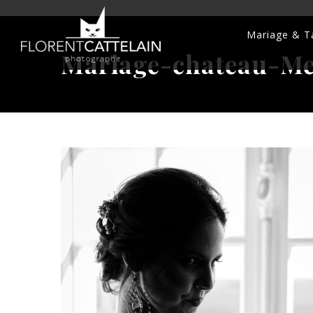
Mariage & Ta
Mariage-chateau-M