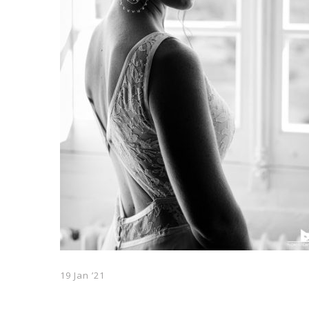
19 Jan ’21