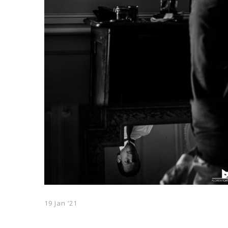
19 Jan ’21