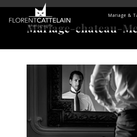
Mariage & Ta
Mariage-chateau-Me