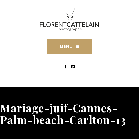
MENU
Mariage-juif-Cannes-
Palm-beach-Carlton-13