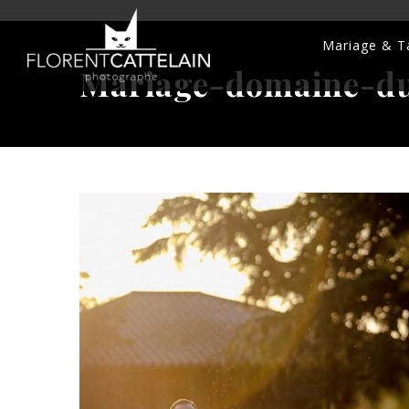
Mariage & Ta
Mariage-domaine-du