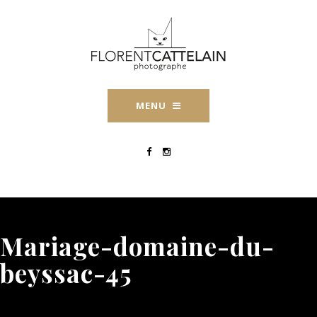
MENU
Mariage-domaine-du-
beyssac-45