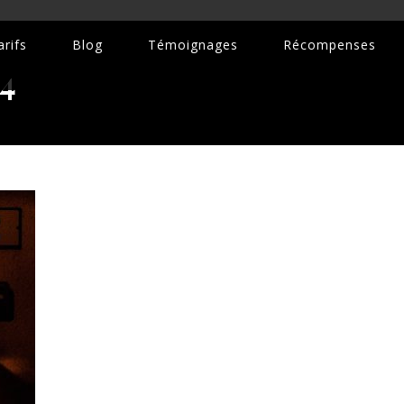
rifs
Blog
Témoignages
Récompenses
4