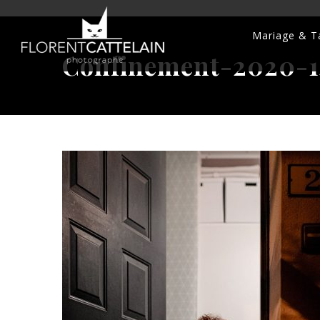
Mariage & Ta
Confinement-2020-1