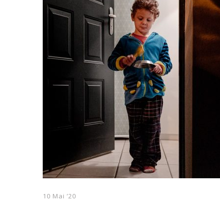
10 Mai ’20