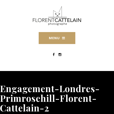
MENU
Engagement-Londres-
Primrosehill-Florent-
Cattelain-2