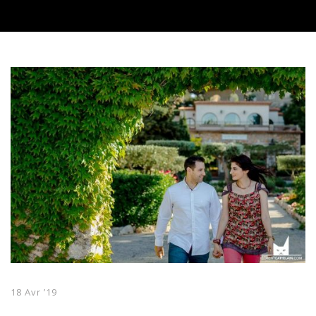
18 Avr ’19