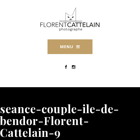
MENU
seance-couple-ile-de-
bendor-Florent-
Cattelain-9