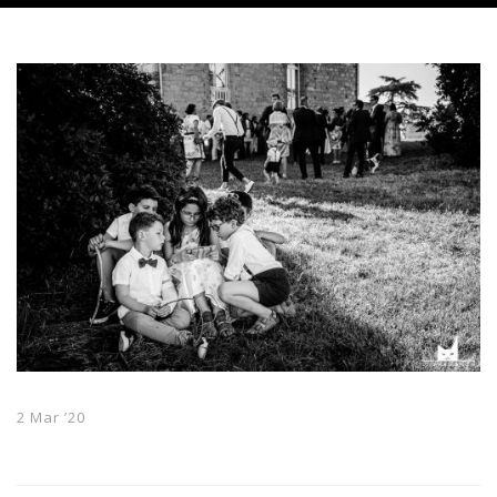
2 Mar ’20