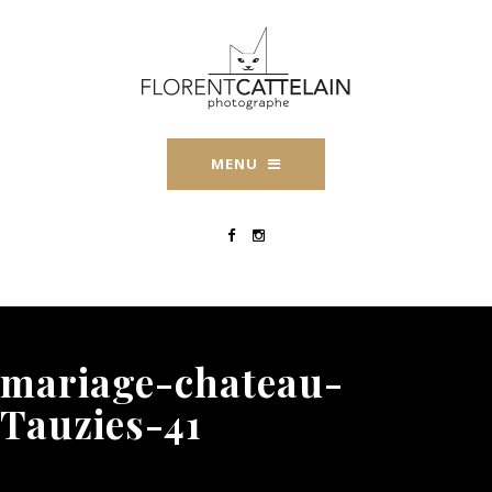
MENU
mariage-chateau-
Tauzies-41