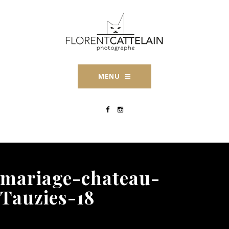
MENU
mariage-chateau-
Tauzies-18