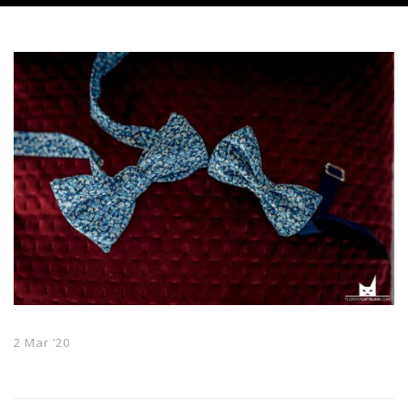
2 Mar ’20