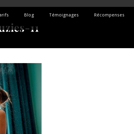
rifs
Blog
Témoignages
Récompenses
zies-11