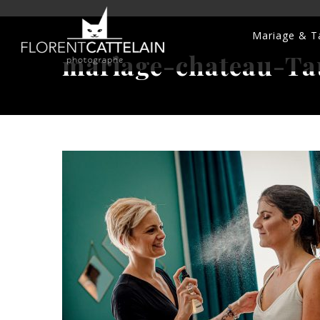
Mariage & Ta
mariage-chateau-Tau