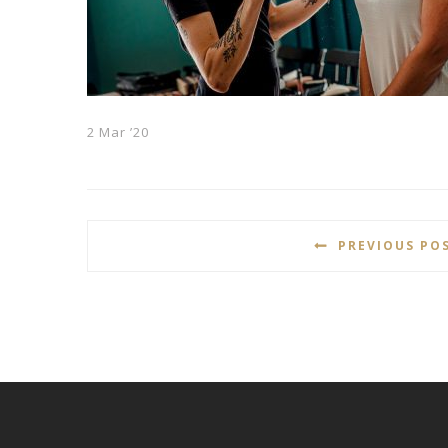
2 Mar ’20
PREVIOUS PO