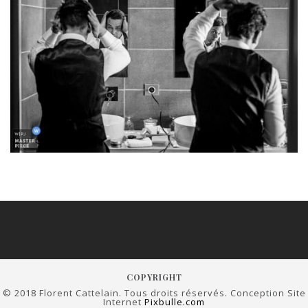
COPYRIGHT
© 2018 Florent Cattelain. Tous droits réservés. Conception Site
Internet
Pixbulle.com