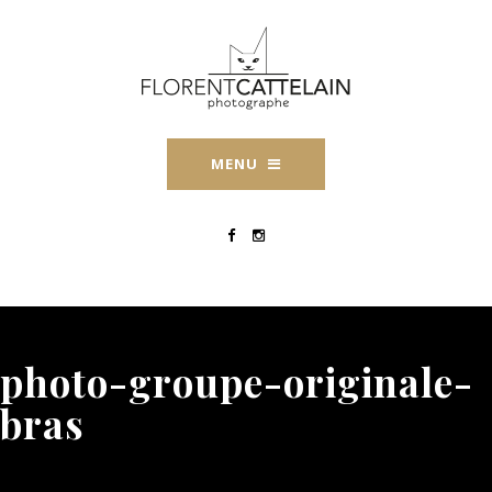
MENU
photo-groupe-originale-
bras