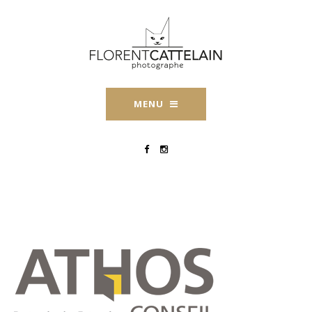
MENU
ATHOS