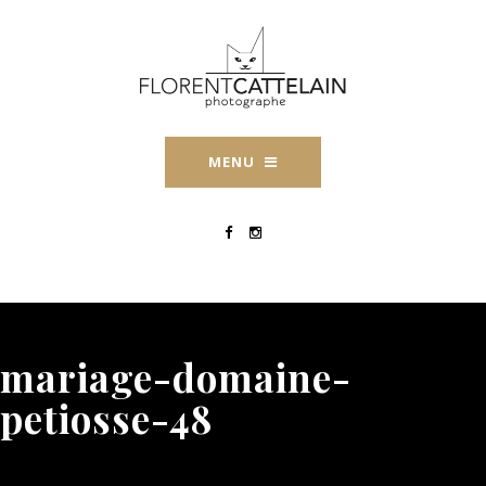
MENU
mariage-domaine-
petiosse-48