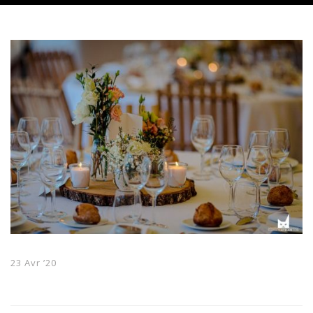
23 Avr ’20