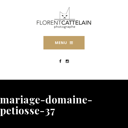
MENU
mariage-domaine-
petiosse-37