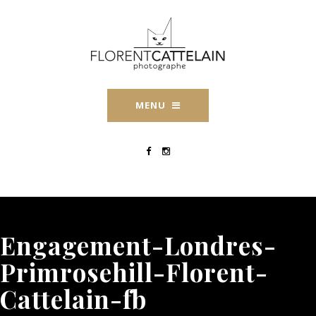
MENU
Engagement-Londres-
Primrosehill-Florent-
Cattelain-fb