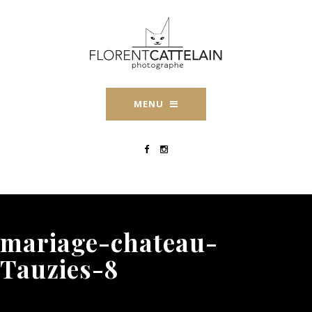
MENU
mariage-chateau-
Tauzies-8