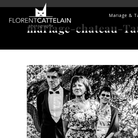
Mariage & Ta
mariage-chateau-Ta