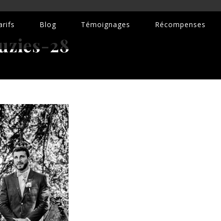
rifs
Blog
Témoignages
Récompenses
uzies-28